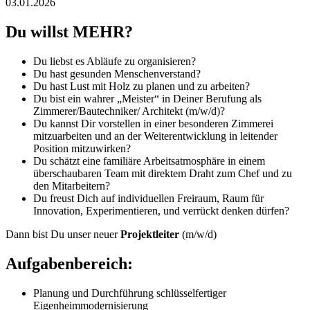
03.01.2026
Du willst MEHR?
Du liebst es Abläufe zu organisieren?
Du hast gesunden Menschenverstand?
Du hast Lust mit Holz zu planen und zu arbeiten?
Du bist ein wahrer „Meister“ in Deiner Berufung als
Zimmerer/Bautechniker/ Architekt (m/w/d)?
Du kannst Dir vorstellen in einer besonderen Zimmerei
mitzuarbeiten und an der Weiterentwicklung in leitender
Position mitzuwirken?
Du schätzt eine familiäre Arbeitsatmosphäre in einem
überschaubaren Team mit direktem Draht zum Chef und zu
den Mitarbeitern?
Du freust Dich auf individuellen Freiraum, Raum für
Innovation, Experimentieren, und verrückt denken dürfen?
Dann bist Du unser neuer
Projektleiter
(m/w/d)
Aufgabenbereich:
Planung und Durchführung schlüsselfertiger
Eigenheimmodernisierung