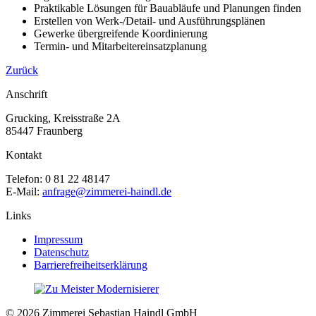
Praktikable Lösungen für Bauabläufe und Planungen finden
Erstellen von Werk-/Detail- und Ausführungsplänen
Gewerke übergreifende Koordinierung
Termin- und Mitarbeitereinsatzplanung
Zurück
Anschrift
Grucking, Kreisstraße 2A
85447 Fraunberg
Kontakt
Telefon: 0 81 22 48147
E-Mail:
anfrage@zimmerei-haindl.de
Links
Impressum
Datenschutz
Barrierefreiheitserklärung
© 2026 Zimmerei Sebastian Haindl GmbH