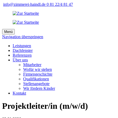
info@zimmerei-haindl.de
0 81 22/4 81 47
Menü
Navigation überspringen
Leistungen
Dachfenster
Referenzen
Über uns
Mitarbeiter
Wofür wir stehen
Firmengeschichte
Qualifikationen
Stellenangebote
Wir fördern Kinder
Kontakt
Projektleiter/in (m/w/d)