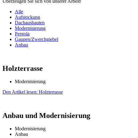
Überzeugen Sie sich von unserer Arbeit!
Alle
Aufstockung
Dachausbauten
Modernisierung
Pergola
Gaupen/Zwerchgiebel
Anbau
Holzterrasse
Modernisierung
Den Artikel lesen: Holzterrasse
Anbau und Moderni­sierung
Modernisierung
Anbau