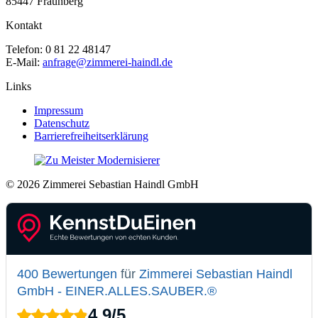
85447 Fraunberg
Kontakt
Telefon: 0 81 22 48147
E-Mail:
anfrage@zimmerei-haindl.de
Links
Impressum
Datenschutz
Barrierefreiheitserklärung
© 2026 Zimmerei Sebastian Haindl GmbH
400 Bewertungen
für
Zimmerei Sebastian Haindl
GmbH - EINER.ALLES.SAUBER.®
4,9
/
5