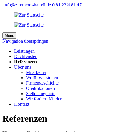
info@zimmerei-haindl.de
0 81 22/4 81 47
Menü
Navigation überspringen
Leistungen
Dachfenster
Referenzen
Über uns
Mitarbeiter
Wofür wir stehen
Firmengeschichte
Qualifikationen
Stellenangebote
Wir fördern Kinder
Kontakt
Referenzen